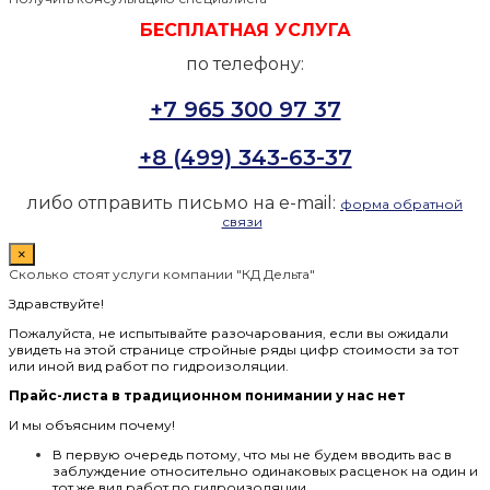
БЕСПЛАТНАЯ УСЛУГА
по телефону:
+7 965 300 97 37
+8 (499) 343-63-37
либо отправить письмо на e-mail:
форма обратной
связи
×
Сколько стоят услуги компании "КД Дельта"
Здравствуйте!
Пожалуйста, не испытывайте разочарования, если вы ожидали
увидеть на этой странице стройные ряды цифр стоимости за тот
или иной вид работ по гидроизоляции.
Прайс-листа в традиционном понимании у нас нет
И мы объясним почему!
В первую очередь потому, что мы не будем вводить вас в
заблуждение относительно одинаковых расценок на один и
тот же вид работ по гидроизоляции.