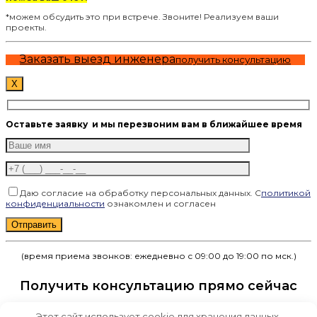
*можем обсудить это при встрече. Звоните! Реализуем ваши
проекты.
Заказать выезд инженера
получить консультацию
X
Оставьте заявку
и мы перезвоним вам в ближайшее время
Даю согласие на обработку персональных данных. С
политикой
конфиденциальности
ознакомлен и согласен
Оставьте это поле пустым.
(время приема звонков: ежедневно с 09:00 до 19:00 по мск.)
Получить консультацию прямо сейчас
Этот сайт использует cookie для хранения данных.