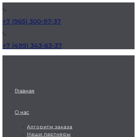
+7 (965) 300-97-37
+7 (499) 343-63-37
КД Дельта
Главная
О нас
Алгоритм заказа
Наши партнеры